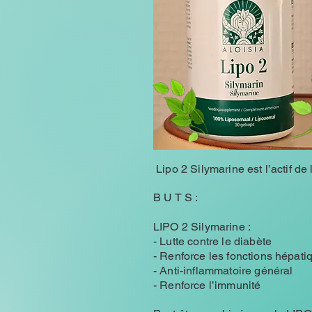
Lipo 2 Silymarine est l’actif d
B U T S :
LIPO 2 Silymarine :
- Lutte contre le diabète
- Renforce les fonctions hépat
- Anti-inflammatoire général
- Renforce l’immunité