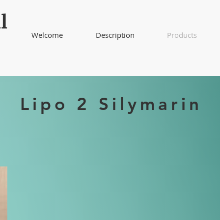
l
Welcome
Description
Products
Lipo 2 Silymarin