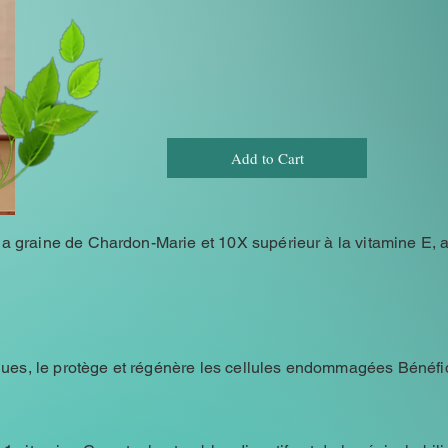
Add to Cart
e la graine de Chardon-Marie et 10X supérieur à la vitamine E, 
iques, le protège et régénère les cellules endommagées Bénéf