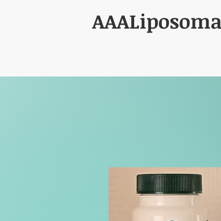
AAALiposoma