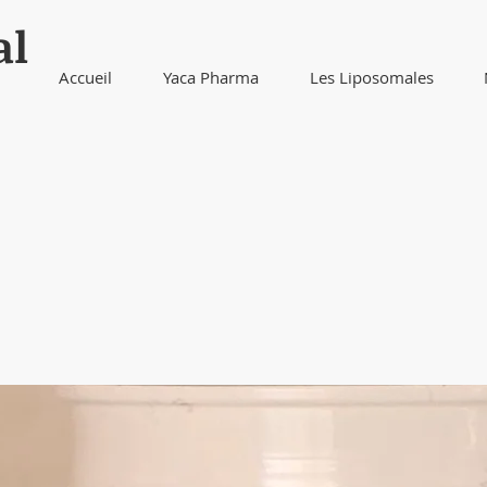
al
Accueil
Yaca Pharma
Les Liposomales