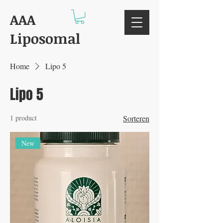
AAA
Liposomal
Home
Lipo 5
Lipo 5
1 product
Sorteren
New