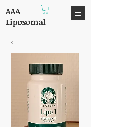
AAA
Liposomal